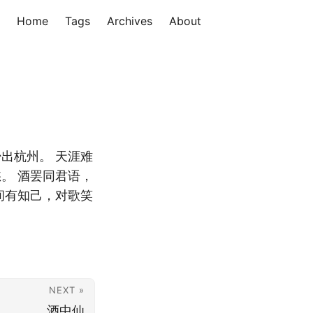
Home
Tags
Archives
About
出杭州。 天涯难
。 酒罢同君语，
间有知己，对歌笑
NEXT »
酒中仙